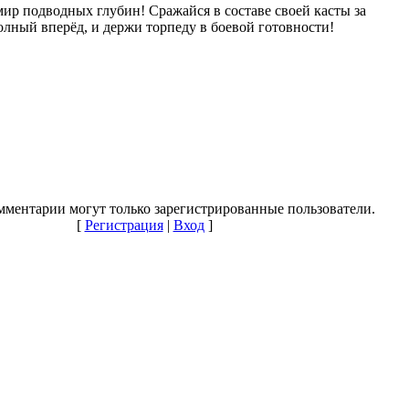
ир подводных глубин! Сражайся в составе своей касты за
лный вперёд, и держи торпеду в боевой готовности!
мментарии могут только зарегистрированные пользователи.
[
Регистрация
|
Вход
]