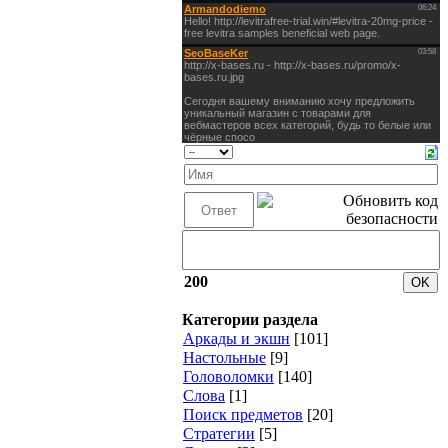
200
Категории раздела
Аркады и экшн
[101]
Настольные
[9]
Головоломки
[140]
Слова
[1]
Поиск предметов
[20]
Стратегии
[5]